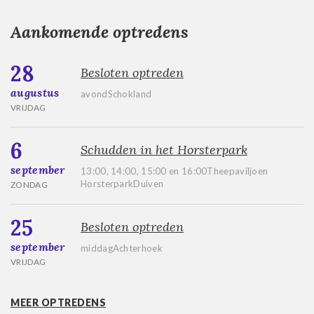
Aankomende optredens
28
Besloten optreden
augustus
avondSchokland
VRIJDAG
6
Schudden in het Horsterpark
september
13:00, 14:00, 15:00 en 16:00Theepaviljoen
HorsterparkDuiven
ZONDAG
25
Besloten optreden
september
middagAchterhoek
VRIJDAG
MEER OPTREDENS