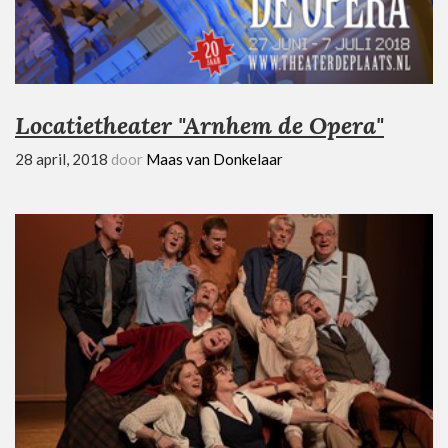
Locatietheater "Arnhem de Opera"
28 april, 2018
door
Maas van Donkelaar