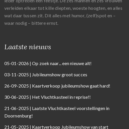
ieder optreden een feestje. De zes mannen en zes vrouwen
verleiden elkaar tot kille diepten, woeste hoogten, en alles
wat daar tussen zit. Dit alles met humor, (zelf)spot en –
waar nodig – bittere ernst.
Laatste nieuws
05-01-2026 | Op zoek naar... een nieuwe alt!
03-11-2025 | Jubileumshow groot succes
26-09-2025 | Kaartverkoop jubileumshow gaat hard!
30-06-2025 | Het Vluchtkasteel in reprise!!
21-06-2025 | Laatste Vluchtkasteel voorstellingen in
Doornenburg!
21-05-2025 | Kaartverkoop Jubileumshow van start