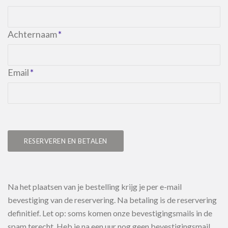
Achternaam
Email
RESERVEREN EN BETALEN
Na het plaatsen van je bestelling krijg je per e-mail
bevestiging van de reservering. Na betaling is de reservering
definitief. Let op: soms komen onze bevestigingsmails in de
spam terecht. Heb je na een uur nog geen bevestigingsmail