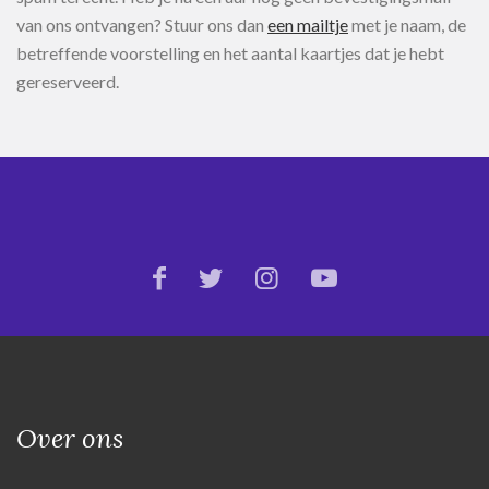
van ons ontvangen? Stuur ons dan
een mailtje
met je naam, de
betreffende voorstelling en het aantal kaartjes dat je hebt
gereserveerd.
Over ons