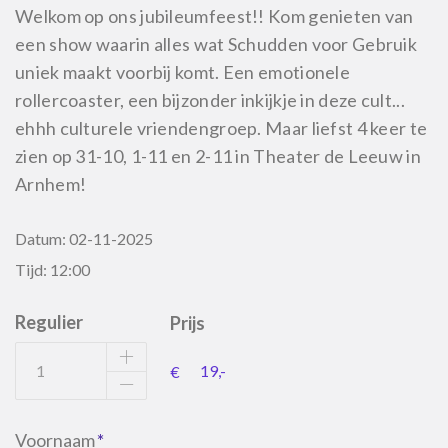
Welkom op ons jubileumfeest!! Kom genieten van
een show waarin alles wat Schudden voor Gebruik
uniek maakt voorbij komt. Een emotionele
rollercoaster, een bijzonder inkijkje in deze cult...
ehhh culturele vriendengroep. Maar liefst 4 keer te
zien op 31-10, 1-11 en 2-11 in Theater de Leeuw in
Arnhem!
Datum:
02-11-2025
Tijd:
12:00
Regulier
Prijs
€
Voornaam